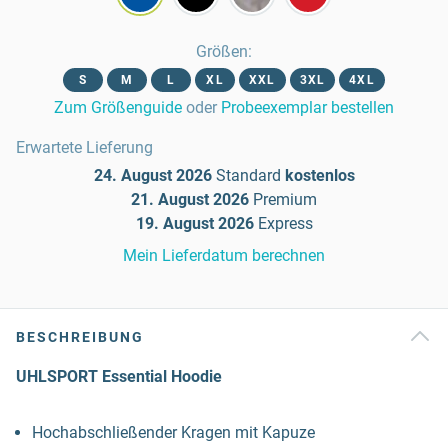
Größen
:
S
M
L
XL
XXL
3XL
4XL
Zum Größenguide
oder
Probeexemplar bestellen
Erwartete Lieferung
24. August 2026
Standard
kostenlos
21. August 2026
Premium
19. August 2026
Express
Mein Lieferdatum berechnen
BESCHREIBUNG
UHLSPORT Essential Hoodie
Hochabschließender Kragen mit Kapuze