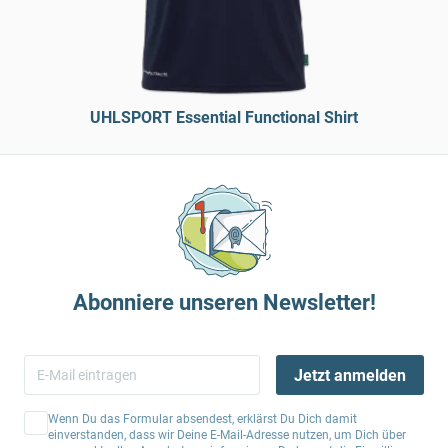
UHLSPORT Essential Functional Shirt
Abonniere unseren Newsletter!
Jetzt anmelden
Wenn Du das Formular absendest, erklärst Du Dich damit
einverstanden, dass wir Deine E-Mail-Adresse nutzen, um Dich über