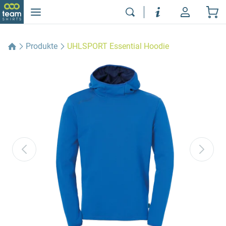
Produkte
UHLSPORT Essential Hoodie