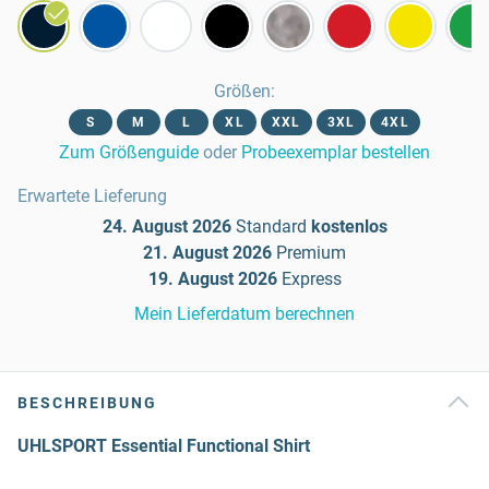
Größen
:
S
M
L
XL
XXL
3XL
4XL
Zum Größenguide
oder
Probeexemplar bestellen
Erwartete Lieferung
24. August 2026
Standard
kostenlos
21. August 2026
Premium
19. August 2026
Express
Mein Lieferdatum berechnen
BESCHREIBUNG
UHLSPORT Essential Functional Shirt