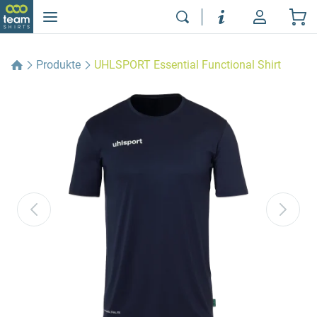
Produkte
UHLSPORT Essential Functional Shirt