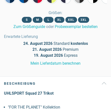
Größen
:
S
M
L
XL
XXL
3XL
Zum Größenguide
oder
Probeexemplar bestellen
Erwartete Lieferung
24. August 2026
Standard
kostenlos
21. August 2026
Premium
19. August 2026
Express
Mein Lieferdatum berechnen
BESCHREIBUNG
UHLSPORT Squad 27 Trikot
"FOR THE PLANET" Kollektion