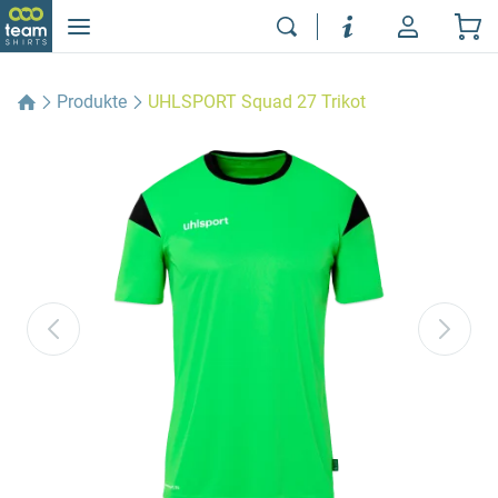
Produkte
UHLSPORT Squad 27 Trikot