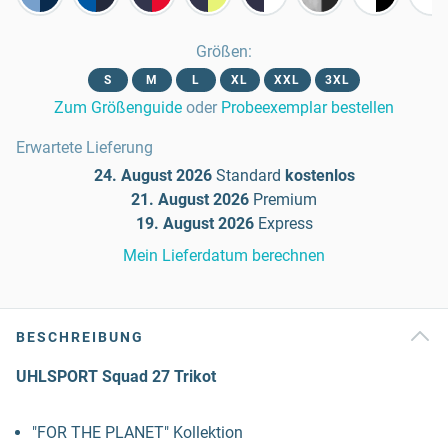
Größen
:
S
M
L
XL
XXL
3XL
Zum Größenguide
oder
Probeexemplar bestellen
Erwartete Lieferung
24. August 2026
Standard
kostenlos
21. August 2026
Premium
19. August 2026
Express
Mein Lieferdatum berechnen
BESCHREIBUNG
UHLSPORT Squad 27 Trikot
"FOR THE PLANET" Kollektion