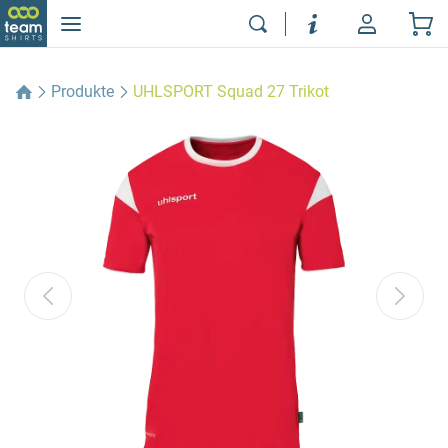
Produkte
UHLSPORT Squad 27 Trikot