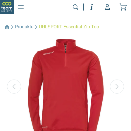
Produkte
UHLSPORT Essential Zip Top