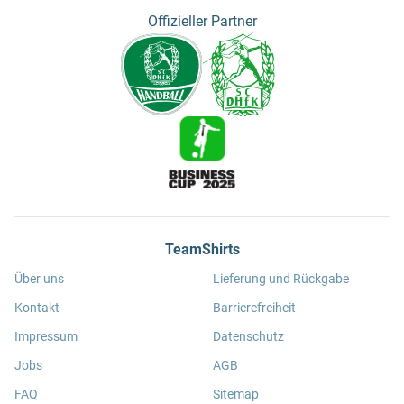
Offizieller Partner
TeamShirts
Über uns
Lieferung und Rückgabe
Kontakt
Barrierefreiheit
Impressum
Datenschutz
Jobs
AGB
FAQ
Sitemap