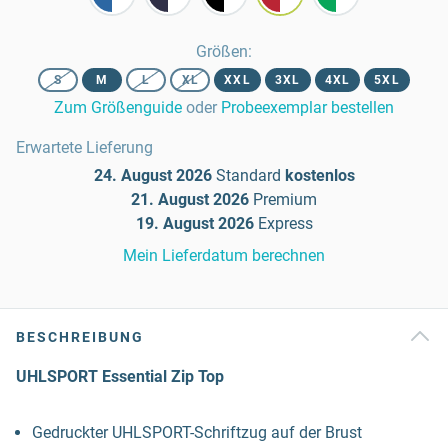
Größen
:
S
M
L
XL
XXL
3XL
4XL
5XL
Zum Größenguide
oder
Probeexemplar bestellen
Erwartete Lieferung
24. August 2026
Standard
kostenlos
21. August 2026
Premium
19. August 2026
Express
Mein Lieferdatum berechnen
BESCHREIBUNG
UHLSPORT Essential Zip Top
Gedruckter UHLSPORT-Schriftzug auf der Brust