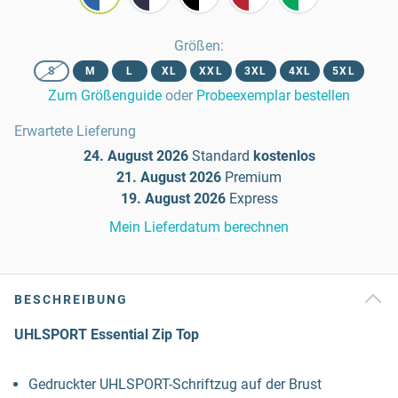
Größen
:
S
M
L
XL
XXL
3XL
4XL
5XL
Zum Größenguide
oder
Probeexemplar bestellen
Erwartete Lieferung
24. August 2026
Standard
kostenlos
21. August 2026
Premium
19. August 2026
Express
Mein Lieferdatum berechnen
BESCHREIBUNG
UHLSPORT Essential Zip Top
Gedruckter UHLSPORT-Schriftzug auf der Brust