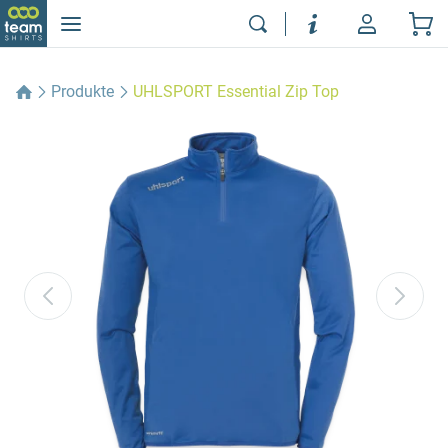
Produkte
UHLSPORT Essential Zip Top