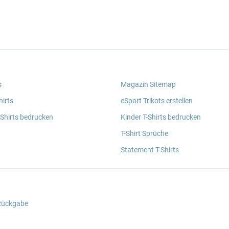
s
Magazin Sitemap
irts
eSport Trikots erstellen
 Shirts bedrucken
Kinder T-Shirts bedrucken
T-Shirt Sprüche
Statement T-Shirts
 Rückgabe