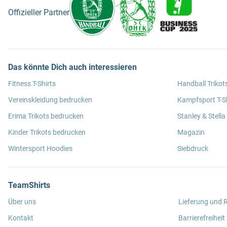
Offizieller Partner
Das könnte Dich auch interessieren
Fitness T-Shirts
Handball Trikot
Vereinskleidung bedrucken
Kampfsport T-Sh
Erima Trikots bedrucken
Stanley & Stella
Kinder Trikots bedrucken
Magazin
Wintersport Hoodies
Siebdruck
TeamShirts
Über uns
Lieferung und
Kontakt
Barrierefreiheit