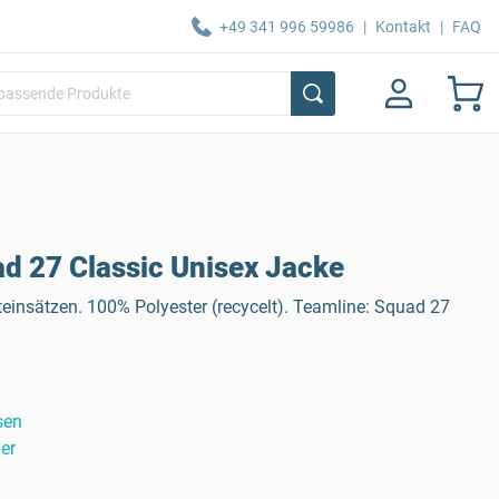
+49 341 996 59986
|
Kontakt
|
FAQ
 27 Classic Unisex Jacke
teinsätzen. 100% Polyester (recycelt). Teamline: Squad 27
sen
er