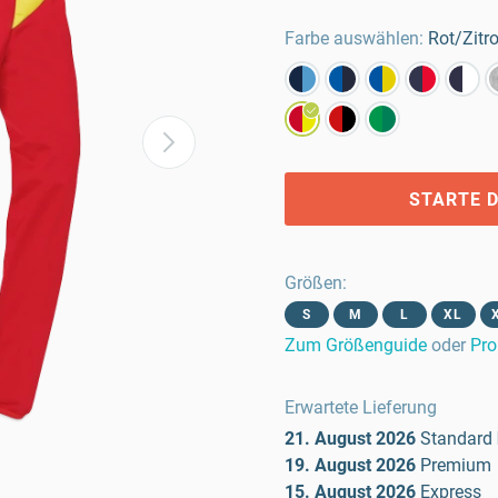
Farbe auswählen:
Rot/Zitr
STARTE D
Größen
:
S
M
L
XL
Zum Größenguide
oder
Pro
Erwartete Lieferung
21. August 2026
Standard
19. August 2026
Premium
15. August 2026
Express