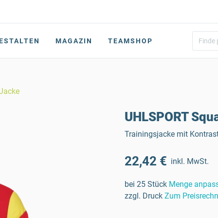
ESTALTEN
MAGAZIN
TEAMSHOP
 Jacke
UHLSPORT Squad
Trainingsjacke mit Kontras
22,42 €
inkl. MwSt.
bei 25 Stück
Menge anpas
zzgl. Druck
Zum Preisrechn