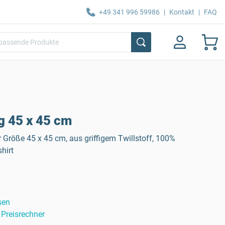
+49 341 996 59986
|
Kontakt
|
FAQ
g 45 x 45 cm
r Größe 45 x 45 cm, aus griffigem Twillstoff, 100%
hirt
sen
Preisrechner