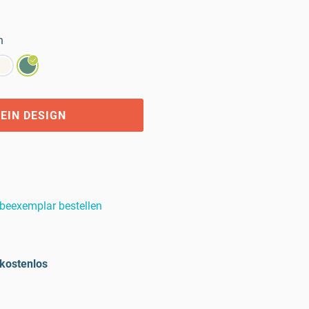
n
EIN DESIGN
beexemplar bestellen
kostenlos