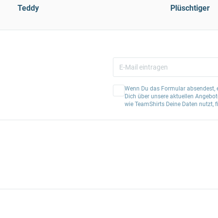
Teddy
Plüschtiger
Wenn Du das Formular absendest, er
Dich über unsere aktuellen Angebote
wie TeamShirts Deine Daten nutzt, f