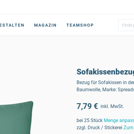
ESTALTEN
MAGAZIN
TEAMSHOP
Sofakissenbezu
Bezug für Sofakissen in de
Baumwolle, Marke: Spreads
7,79 €
inkl. MwSt.
bei 25 Stück
Menge anpas
zzgl. Druck / Stickerei
Zum 