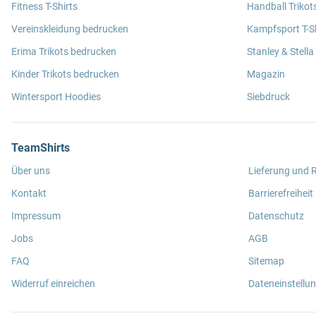
Fitness T-Shirts
Handball Trikot
Vereinskleidung bedrucken
Kampfsport T-Sh
Erima Trikots bedrucken
Stanley & Stella
Kinder Trikots bedrucken
Magazin
Wintersport Hoodies
Siebdruck
TeamShirts
Über uns
Lieferung und
Kontakt
Barrierefreiheit
Impressum
Datenschutz
Jobs
AGB
FAQ
Sitemap
Widerruf einreichen
Dateneinstellu