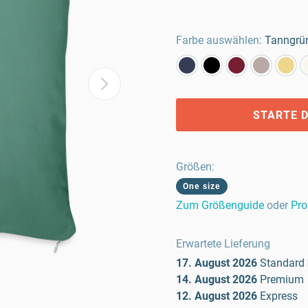
Farbe auswählen:
Tanngrü
STARTE D
Größen
:
One size
Zum Größenguide
oder
Pro
Erwartete Lieferung
17. August 2026
Standard
14. August 2026
Premium
12. August 2026
Express