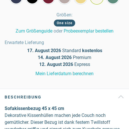
Größen
:
One size
Zum Größenguide
oder
Probeexemplar bestellen
Erwartete Lieferung
17. August 2026
Standard
kostenlos
14. August 2026
Premium
12. August 2026
Express
Mein Lieferdatum berechnen
BESCHREIBUNG
Sofakissenbezug 45 x 45 cm
Dekorative Kissenhüllen machen jede Couch noch
gemütlicher. Dieser Bezug ist dank festem Twillstoff