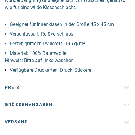
wunderbar griffig und eignet sich zum Kuscheln genauso
wie für eine wilde Kissenschlacht.
Geeignet für Innenkissen in der Größe 45 x 45 cm
Verschlussart: Reißverschluss
Fester, griffiger Twillstoff: 195 g/m²
Material: 100% Baumwolle
Hinweis: Bitte auf links waschen.
Verfügbare Druckarten: Druck, Stickerei
PREIS
GRÖSSENANGABEN
VERSAND