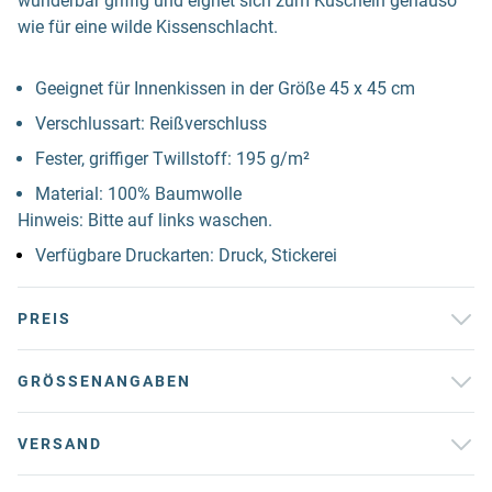
wunderbar griffig und eignet sich zum Kuscheln genauso
wie für eine wilde Kissenschlacht.
Geeignet für Innenkissen in der Größe 45 x 45 cm
Verschlussart: Reißverschluss
Fester, griffiger Twillstoff: 195 g/m²
Material: 100% Baumwolle
Hinweis: Bitte auf links waschen.
Verfügbare Druckarten: Druck, Stickerei
PREIS
GRÖSSENANGABEN
VERSAND