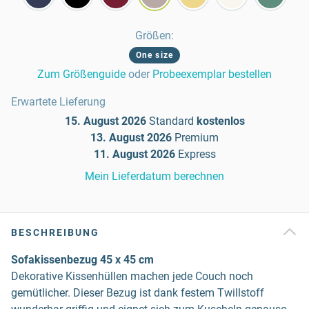
Größen
:
One size
Zum Größenguide
oder
Probeexemplar bestellen
Erwartete Lieferung
15. August 2026
Standard
kostenlos
13. August 2026
Premium
11. August 2026
Express
Mein Lieferdatum berechnen
BESCHREIBUNG
Sofakissenbezug 45 x 45 cm
Dekorative Kissenhüllen machen jede Couch noch
gemütlicher. Dieser Bezug ist dank festem Twillstoff