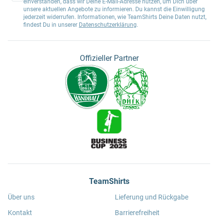
einverstanden, dass wir Deine E-Mail-Adresse nutzen, um Dich über
unsere aktuellen Angebote zu informieren. Du kannst die Einwilligung
jederzeit widerrufen. Informationen, wie TeamShirts Deine Daten nutzt,
findest Du in unserer
Datenschutzerklärung
.
Offizieller Partner
TeamShirts
Über uns
Lieferung und Rückgabe
Kontakt
Barrierefreiheit