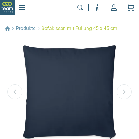
Produkte
Sofakissen mit Füllung 45 x 45 cm