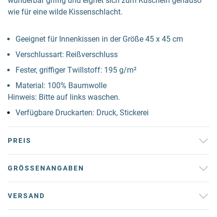
wunderbar griffig und eignet sich zum Kuscheln genauso
wie für eine wilde Kissenschlacht.
Geeignet für Innenkissen in der Größe 45 x 45 cm
Verschlussart: Reißverschluss
Fester, griffiger Twillstoff: 195 g/m²
Material: 100% Baumwolle
Hinweis: Bitte auf links waschen.
Verfügbare Druckarten: Druck, Stickerei
PREIS
GRÖSSENANGABEN
VERSAND