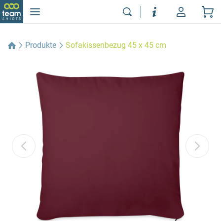
Produkte
Sofakissenbezug 45 x 45 cm