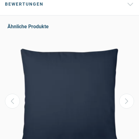
BEWERTUNGEN
Ähnliche Produkte