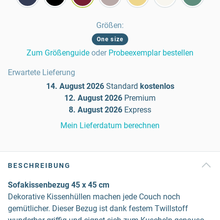
Größen
:
One size
Zum Größenguide
oder
Probeexemplar bestellen
Erwartete Lieferung
14. August 2026
Standard
kostenlos
12. August 2026
Premium
8. August 2026
Express
Mein Lieferdatum berechnen
BESCHREIBUNG
Sofakissenbezug 45 x 45 cm
Dekorative Kissenhüllen machen jede Couch noch
gemütlicher. Dieser Bezug ist dank festem Twillstoff