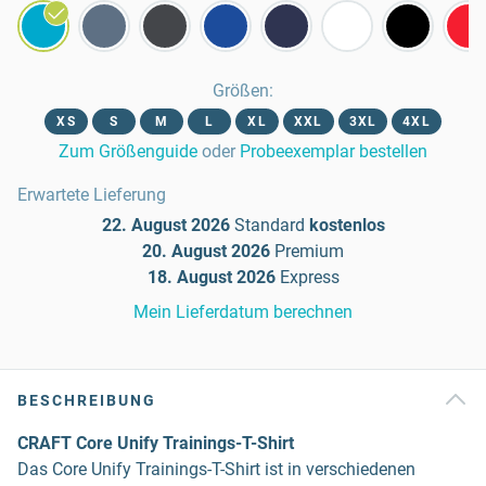
Größen
:
XS
S
M
L
XL
XXL
3XL
4XL
Zum Größenguide
oder
Probeexemplar bestellen
Erwartete Lieferung
22. August 2026
Standard
kostenlos
20. August 2026
Premium
18. August 2026
Express
Mein Lieferdatum berechnen
BESCHREIBUNG
CRAFT Core Unify Trainings-T-Shirt
Das Core Unify Trainings-T-Shirt ist in verschiedenen