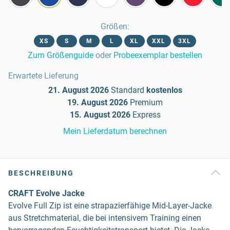
Größen
:
XS
S
M
L
XL
XXL
3XL
Zum Größenguide
oder
Probeexemplar bestellen
Erwartete Lieferung
21. August 2026
Standard
kostenlos
19. August 2026
Premium
15. August 2026
Express
Mein Lieferdatum berechnen
BESCHREIBUNG
CRAFT Evolve Jacke
Evolve Full Zip ist eine strapazierfähige Mid-Layer-Jacke
aus Stretchmaterial, die bei intensivem Training einen