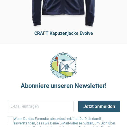
CRAFT Kapuzenjacke Evolve
Abonniere unseren Newsletter!
Jetzt anmelden
Wenn Du das Formular absendest, erklärst Du Dich damit
einverstanden, dass wir Deine E-Mail-Adresse nutzen, um Dich über