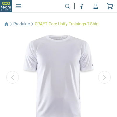
Produkte
CRAFT Core Unify Trainings-T-Shirt