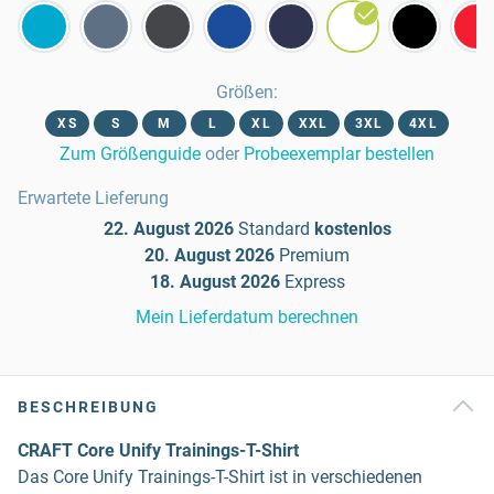
Größen
:
XS
S
M
L
XL
XXL
3XL
4XL
Zum Größenguide
oder
Probeexemplar bestellen
Erwartete Lieferung
22. August 2026
Standard
kostenlos
20. August 2026
Premium
18. August 2026
Express
Mein Lieferdatum berechnen
BESCHREIBUNG
CRAFT Core Unify Trainings-T-Shirt
Das Core Unify Trainings-T-Shirt ist in verschiedenen