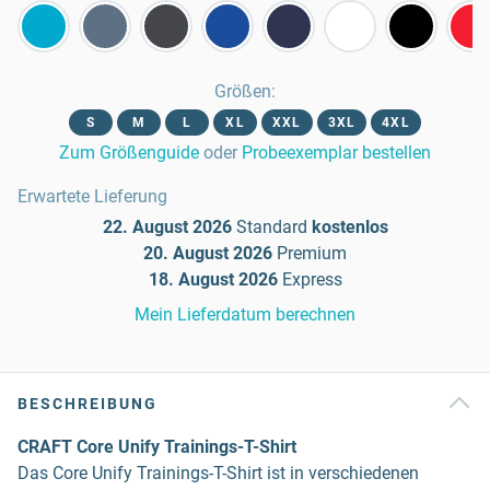
Größen
:
S
M
L
XL
XXL
3XL
4XL
Zum Größenguide
oder
Probeexemplar bestellen
Erwartete Lieferung
22. August 2026
Standard
kostenlos
20. August 2026
Premium
18. August 2026
Express
Mein Lieferdatum berechnen
BESCHREIBUNG
CRAFT Core Unify Trainings-T-Shirt
Das Core Unify Trainings-T-Shirt ist in verschiedenen