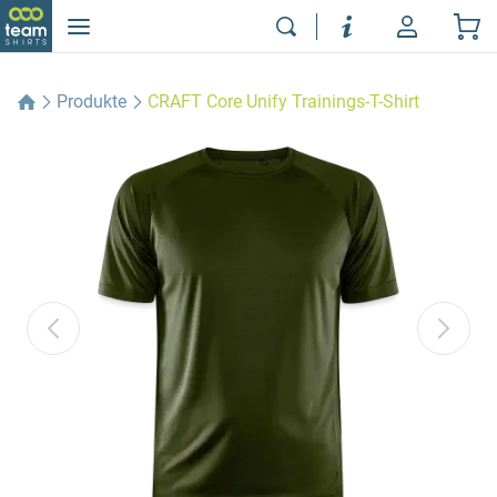
Produkte
CRAFT Core Unify Trainings-T-Shirt