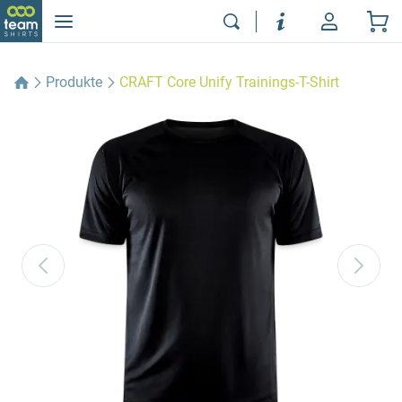
Produkte
CRAFT Core Unify Trainings-T-Shirt