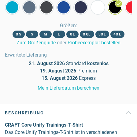
Größen
:
XS
S
M
L
XL
XXL
3XL
4XL
Zum Größenguide
oder
Probeexemplar bestellen
Erwartete Lieferung
21. August 2026
Standard
kostenlos
19. August 2026
Premium
15. August 2026
Express
Mein Lieferdatum berechnen
BESCHREIBUNG
CRAFT Core Unify Trainings-T-Shirt
Das Core Unify Trainings-T-Shirt ist in verschiedenen