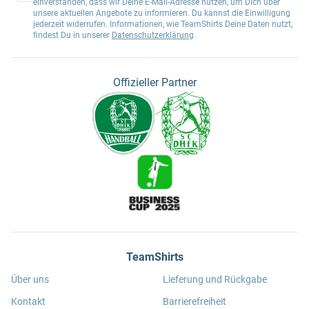
einverstanden, dass wir Deine E-Mail-Adresse nutzen, um Dich über
unsere aktuellen Angebote zu informieren. Du kannst die Einwilligung
jederzeit widerrufen. Informationen, wie TeamShirts Deine Daten nutzt,
findest Du in unserer
Datenschutzerklärung
.
Offizieller Partner
TeamShirts
Über uns
Lieferung und Rückgabe
Kontakt
Barrierefreiheit