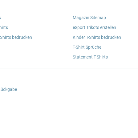
s
Magazin Sitemap
irts
eSport Trikots erstellen
 Shirts bedrucken
Kinder T-Shirts bedrucken
T-Shirt Sprüche
Statement T-Shirts
 Rückgabe