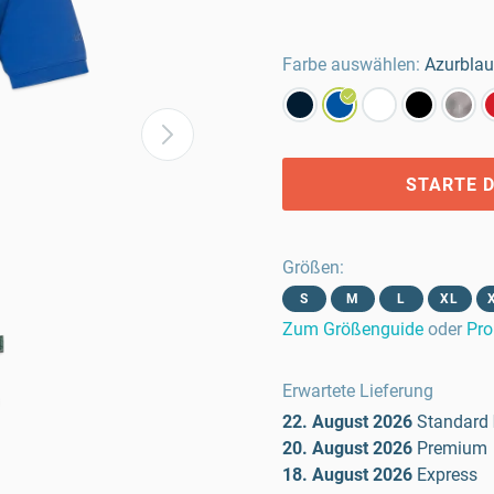
Farbe auswählen:
Azurblau
STARTE D
Größen
:
S
M
L
XL
Zum Größenguide
oder
Pro
Erwartete Lieferung
22. August 2026
Standard
20. August 2026
Premium
18. August 2026
Express