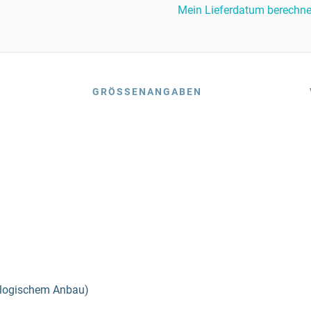
Mein Lieferdatum berechn
GRÖSSENANGABEN
iologischem Anbau)