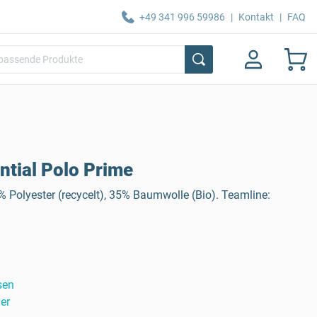
+49 341 996 59986
|
Kontakt
|
FAQ
tial Polo Prime
Polyester (recycelt), 35% Baumwolle (Bio). Teamline:
sen
er