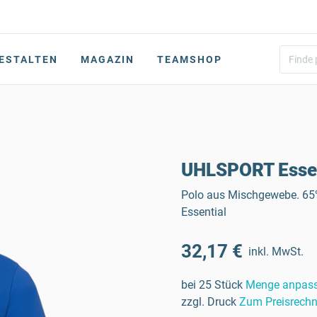
ESTALTEN
MAGAZIN
TEAMSHOP
UHLSPORT Essen
Polo aus Mischgewebe. 65% 
Essential
32,17 €
inkl. MwSt.
bei 25 Stück
Menge anpas
zzgl. Druck
Zum Preisrechn