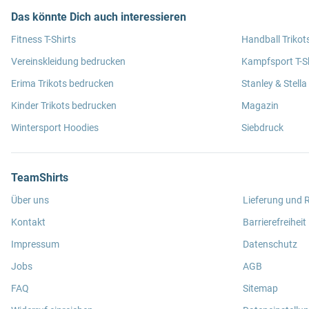
Das könnte Dich auch interessieren
Fitness T-Shirts
Handball Trikot
Vereinskleidung bedrucken
Kampfsport T-Sh
Erima Trikots bedrucken
Stanley & Stella
Kinder Trikots bedrucken
Magazin
Wintersport Hoodies
Siebdruck
TeamShirts
Über uns
Lieferung und
Kontakt
Barrierefreiheit
Impressum
Datenschutz
Jobs
AGB
FAQ
Sitemap