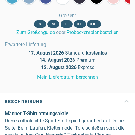
Größen
:
S
M
L
XL
XXL
Zum Größenguide
oder
Probeexemplar bestellen
Erwartete Lieferung
17. August 2026
Standard
kostenlos
14. August 2026
Premium
12. August 2026
Express
Mein Lieferdatum berechnen
BESCHREIBUNG
Männer T-Shirt atmungsaktiv
Dieses ultraleichte Sport-Shirt spielt garantiert auf Deiner
Seite. Beim Laufen, Klettern oder Tore schießen sorgt die