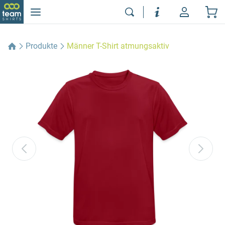
Produkte
Männer T-Shirt atmungsaktiv