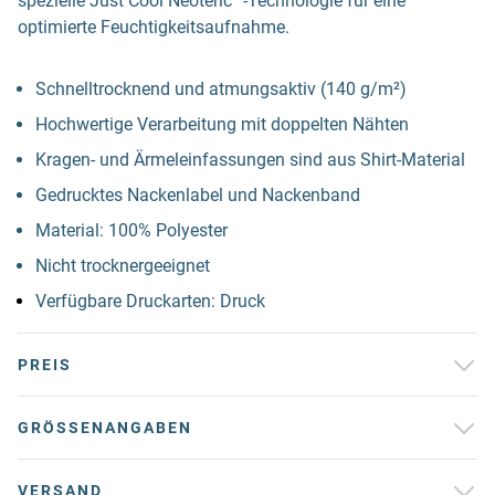
spezielle Just Cool Neoteric™-Technologie für eine
optimierte Feuchtigkeitsaufnahme.
Schnelltrocknend und atmungsaktiv (140 g/m²)
Hochwertige Verarbeitung mit doppelten Nähten
Kragen- und Ärmeleinfassungen sind aus Shirt-Material
Gedrucktes Nackenlabel und Nackenband
Material: 100% Polyester
Nicht trocknergeeignet
Verfügbare Druckarten: Druck
PREIS
GRÖSSENANGABEN
VERSAND