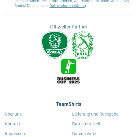
jederzeit widerrufen. Informationen, wie TeamShirts Deine Daten nutzt,
findest Du in unserer
Datenschutzerklärung
.
Offizieller Partner
TeamShirts
Über uns
Lieferung und Rückgabe
Kontakt
Barrierefreiheit
Impressum
Datenschutz