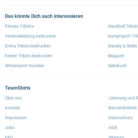
Das könnte Dich auch interessieren
Fitness T-Shirts
Handball Trikot
Vereinskleidung bedrucken
Kampfsport T-Sh
Erima Trikots bedrucken
Stanley & Stella
Kinder Trikots bedrucken
Magazin
Wintersport Hoodies
Siebdruck
TeamShirts
Über uns
Lieferung und
Kontakt
Barrierefreiheit
Impressum
Datenschutz
Jobs
AGB
FAQ
Sitemap