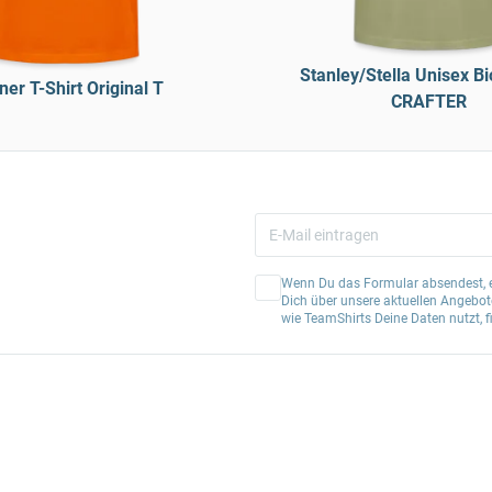
Stanley/Stella Unisex Bi
er T-Shirt Original T
CRAFTER
Wenn Du das Formular absendest, er
Dich über unsere aktuellen Angebote
wie TeamShirts Deine Daten nutzt, f