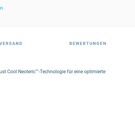
en
VERSAND
BEWERTUNGEN
 Just Cool Neoteric™-Technologie für eine optimierte