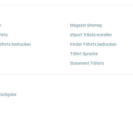
s
Magazin Sitemap
irts
eSport Trikots erstellen
 Shirts bedrucken
Kinder T-Shirts bedrucken
T-Shirt Sprüche
Statement T-Shirts
 Rückgabe