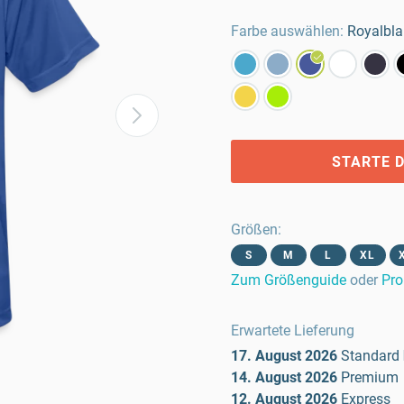
Farbe auswählen:
Royalbl
STARTE D
Größen
:
S
M
L
XL
Zum Größenguide
oder
Pro
Erwartete Lieferung
17. August 2026
Standard
14. August 2026
Premium
12. August 2026
Express