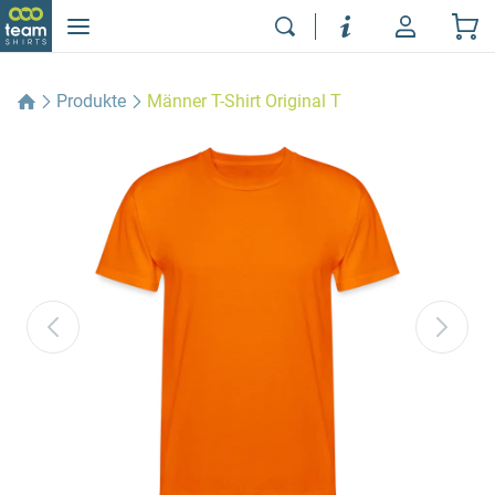
Produkte
Männer T-Shirt Original T