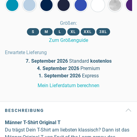
Größen
:
S
M
L
XL
XXL
3XL
Zum Größenguide
Erwartete Lieferung
7. September 2026
Standard
kostenlos
4. September 2026
Premium
1. September 2026
Express
Mein Lieferdatum berechnen
BESCHREIBUNG
Männer T-Shirt Original T
Du trägst Dein T-Shirt am liebsten klassisch? Dann ist das