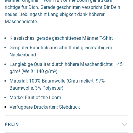
Männer Original T von Fruit of the Loom genau das
richtige für Dich. Gerade geschnitten verspricht Dir Dein
neues Lieblingsshirt Langlebigkeit dank höherer
Maschendichte.
Klassisches, gerade geschnittenes Männer T-Shirt
Gerippter Rundhalsausschnitt mit gleichfarbigem
Nackenband
Langlebige Qualität durch höhere Maschendichte: 145
g/m² (Weiß: 140 g/m²)
Material: 100% Baumwolle (Grau meliert: 97%
Baumwolle, 3% Polyester)
Marke: Fruit of the Loom
Verfügbare Druckarten: Siebdruck
PREIS