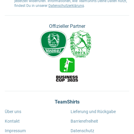
jederzeit widerrufen. Informationen, wie TeamShirts Deine Daten nutzt,
findest Du in unserer
Datenschutzerklärung
.
Offizieller Partner
TeamShirts
Über uns
Lieferung und Rückgabe
Kontakt
Barrierefreiheit
Impressum
Datenschutz