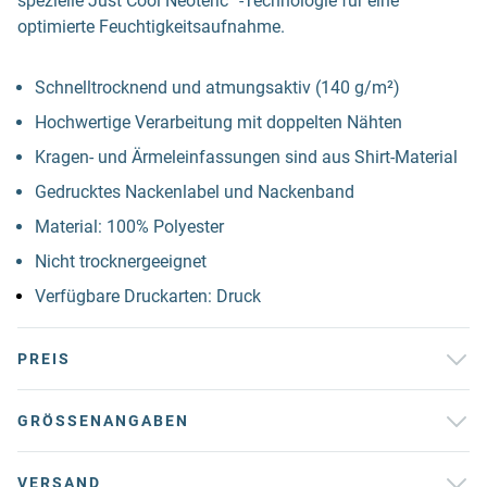
spezielle Just Cool Neoteric™-Technologie für eine
optimierte Feuchtigkeitsaufnahme.
Schnelltrocknend und atmungsaktiv (140 g/m²)
Hochwertige Verarbeitung mit doppelten Nähten
Kragen- und Ärmeleinfassungen sind aus Shirt-Material
Gedrucktes Nackenlabel und Nackenband
Material: 100% Polyester
Nicht trocknergeeignet
Verfügbare Druckarten: Druck
PREIS
GRÖSSENANGABEN
VERSAND