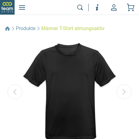
Produkte
Männer T-Shirt atmungsaktiv