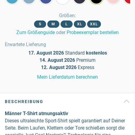
Größen
:
S
M
L
XL
XXL
Zum Größenguide
oder
Probeexemplar bestellen
Erwartete Lieferung
17. August 2026
Standard
kostenlos
14. August 2026
Premium
12. August 2026
Express
Mein Lieferdatum berechnen
BESCHREIBUNG
Männer T-Shirt atmungsaktiv
Dieses ultraleichte Sport-Shirt spielt garantiert auf Deiner
Seite. Beim Laufen, Klettern oder Tore schießen sorgt die