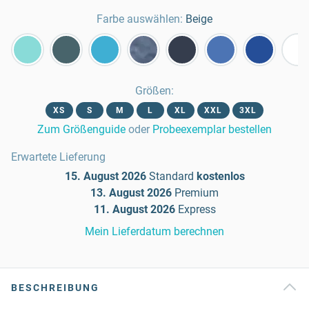
Farbe auswählen:
Beige
Größen
:
XS
S
M
L
XL
XXL
3XL
Zum Größenguide
oder
Probeexemplar bestellen
Erwartete Lieferung
15. August 2026
Standard
kostenlos
13. August 2026
Premium
11. August 2026
Express
Mein Lieferdatum berechnen
BESCHREIBUNG