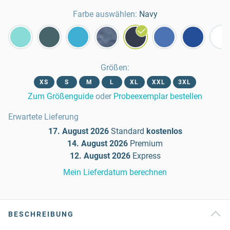
Farbe auswählen:
Navy
Größen
:
XS
S
M
L
XL
XXL
3XL
Zum Größenguide
oder
Probeexemplar bestellen
Erwartete Lieferung
17. August 2026
Standard
kostenlos
14. August 2026
Premium
12. August 2026
Express
Mein Lieferdatum berechnen
BESCHREIBUNG