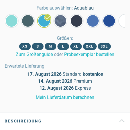
Farbe auswählen:
Aquablau
Größen
:
XS
S
M
L
XL
XXL
3XL
Zum Größenguide
oder
Probeexemplar bestellen
Erwartete Lieferung
17. August 2026
Standard
kostenlos
14. August 2026
Premium
12. August 2026
Express
Mein Lieferdatum berechnen
BESCHREIBUNG