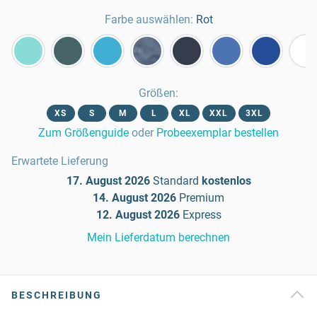
Farbe auswählen:
Rot
Größen
:
XS
S
M
L
XL
XXL
3XL
Zum Größenguide
oder
Probeexemplar bestellen
Erwartete Lieferung
17. August 2026
Standard
kostenlos
14. August 2026
Premium
12. August 2026
Express
Mein Lieferdatum berechnen
BESCHREIBUNG