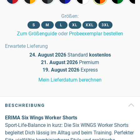
Größen
:
S
M
L
XL
XXL
3XL
Zum Größenguide
oder
Probeexemplar bestellen
Erwartete Lieferung
24. August 2026
Standard
kostenlos
21. August 2026
Premium
19. August 2026
Express
Mein Lieferdatum berechnen
BESCHREIBUNG
ERIMA Six Wings Worker Shorts
Sport-Life-Balance in kurz: Die Six WINGS Worker Shorts
begleitet Dich lässig im Alltag und beim Training. Perfekter