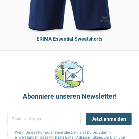
ERIMA Essential Sweatshorts
Abonniere unseren Newsletter!
Jetzt anmelden
Wenn Du das Formular absendest, erklärst Du Dich damit
einverstanden, dass wir Deine E-Mail-Adresse nutzen, um Dich über