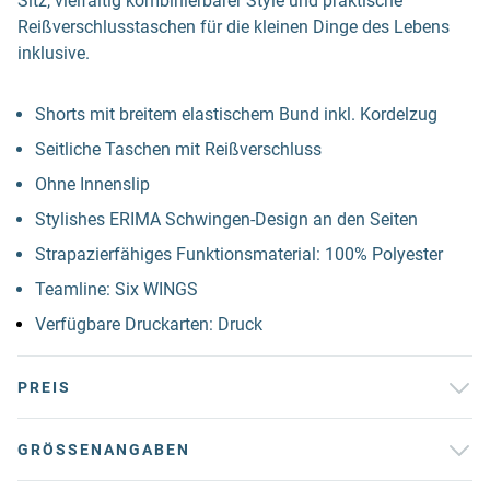
Sitz, vielfältig kombinierbarer Style und praktische
Reißverschlusstaschen für die kleinen Dinge des Lebens
inklusive.
Shorts mit breitem elastischem Bund inkl. Kordelzug
Seitliche Taschen mit Reißverschluss
Ohne Innenslip
Stylishes ERIMA Schwingen-Design an den Seiten
Strapazierfähiges Funktionsmaterial: 100% Polyester
Teamline: Six WINGS
Verfügbare Druckarten: Druck
PREIS
GRÖSSENANGABEN