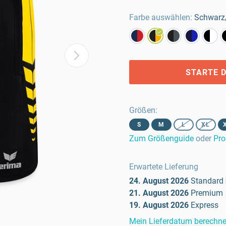
Farbe auswählen:
Schwarz
STARTE D
Größen
:
S
M
L
XL
Zum Größenguide
oder
Pro
Erwartete Lieferung
24. August 2026
Standard
21. August 2026
Premium
19. August 2026
Express
Mein Lieferdatum berechn