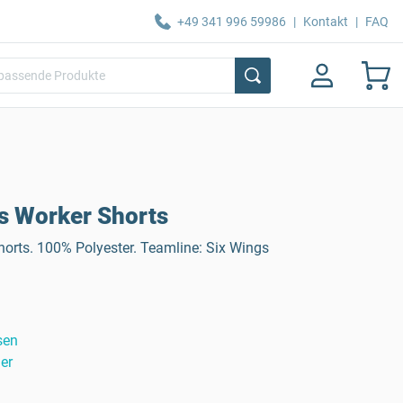
+49 341 996 59986
|
Kontakt
|
FAQ
s Worker Shorts
Shorts. 100% Polyester. Teamline: Six Wings
sen
er