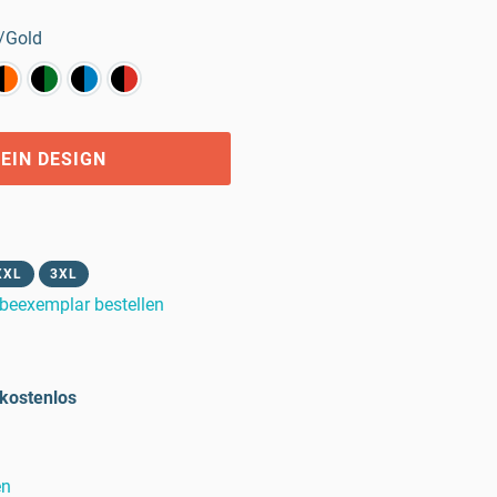
/Gold
EIN DESIGN
XXL
3XL
beexemplar bestellen
kostenlos
en