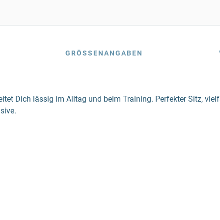
GRÖSSENANGABEN
tet Dich lässig im Alltag und beim Training. Perfekter Sitz, viel
sive.