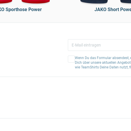
O Sporthose Power
JAKO Short Pow
Wenn Du das Formular absendest, er
Dich über unsere aktuellen Angebote
wie TeamShirts Deine Daten nutzt, f