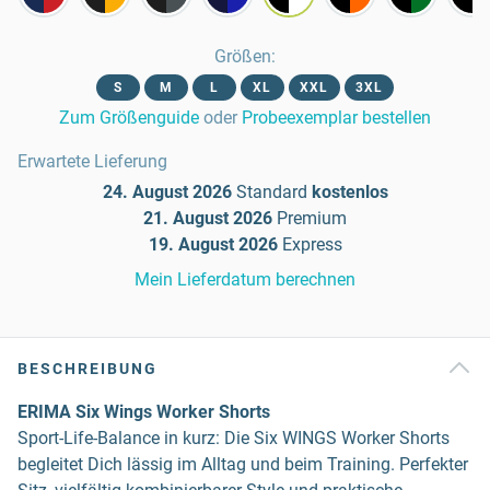
Größen
:
S
M
L
XL
XXL
3XL
Zum Größenguide
oder
Probeexemplar bestellen
Erwartete Lieferung
24. August 2026
Standard
kostenlos
21. August 2026
Premium
19. August 2026
Express
Mein Lieferdatum berechnen
BESCHREIBUNG
ERIMA Six Wings Worker Shorts
Sport-Life-Balance in kurz: Die Six WINGS Worker Shorts
begleitet Dich lässig im Alltag und beim Training. Perfekter