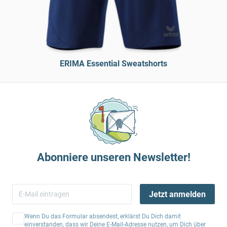
ERIMA Essential Sweatshorts
Abonniere unseren Newsletter!
Jetzt anmelden
Wenn Du das Formular absendest, erklärst Du Dich damit
einverstanden, dass wir Deine E-Mail-Adresse nutzen, um Dich über