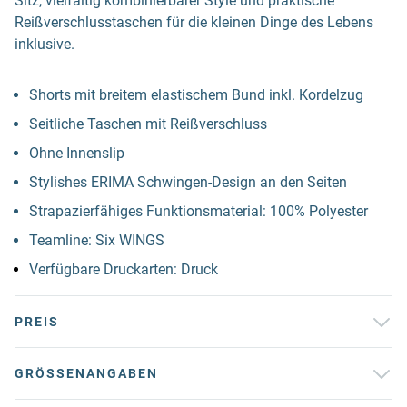
Sitz, vielfältig kombinierbarer Style und praktische
Reißverschlusstaschen für die kleinen Dinge des Lebens
inklusive.
Shorts mit breitem elastischem Bund inkl. Kordelzug
Seitliche Taschen mit Reißverschluss
Ohne Innenslip
Stylishes ERIMA Schwingen-Design an den Seiten
Strapazierfähiges Funktionsmaterial: 100% Polyester
Teamline: Six WINGS
Verfügbare Druckarten: Druck
PREIS
GRÖSSENANGABEN