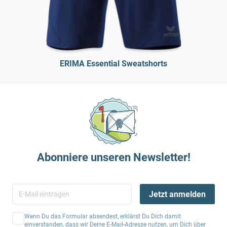
ERIMA Essential Sweatshorts
Abonniere unseren Newsletter!
Jetzt anmelden
Wenn Du das Formular absendest, erklärst Du Dich damit
einverstanden, dass wir Deine E-Mail-Adresse nutzen, um Dich über