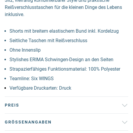
Sitz, vielfältig kombinierbarer Style und praktische
Reißverschlusstaschen für die kleinen Dinge des Lebens
inklusive.
Shorts mit breitem elastischem Bund inkl. Kordelzug
Seitliche Taschen mit Reißverschluss
Ohne Innenslip
Stylishes ERIMA Schwingen-Design an den Seiten
Strapazierfähiges Funktionsmaterial: 100% Polyester
Teamline: Six WINGS
Verfügbare Druckarten: Druck
PREIS
GRÖSSENANGABEN