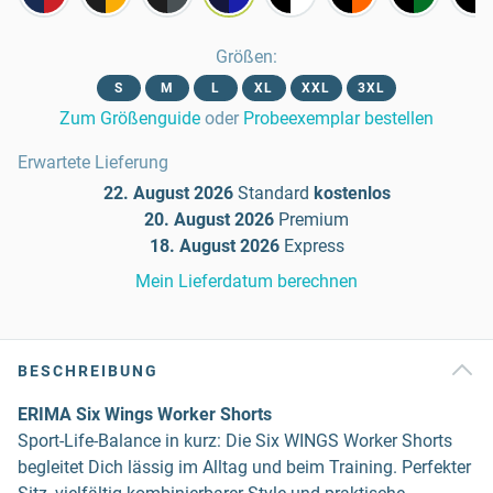
Größen
:
S
M
L
XL
XXL
3XL
Zum Größenguide
oder
Probeexemplar bestellen
Erwartete Lieferung
22. August 2026
Standard
kostenlos
20. August 2026
Premium
18. August 2026
Express
Mein Lieferdatum berechnen
BESCHREIBUNG
ERIMA Six Wings Worker Shorts
Sport-Life-Balance in kurz: Die Six WINGS Worker Shorts
begleitet Dich lässig im Alltag und beim Training. Perfekter