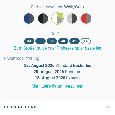
Farbe auswählen:
Weiß/Grau
Größen
:
34
36
38
40
42
44
Zum Größenguide
oder
Probeexemplar bestellen
Erwartete Lieferung
22. August 2026
Standard
kostenlos
20. August 2026
Premium
18. August 2026
Express
Mein Lieferdatum berechnen
BESCHREIBUNG