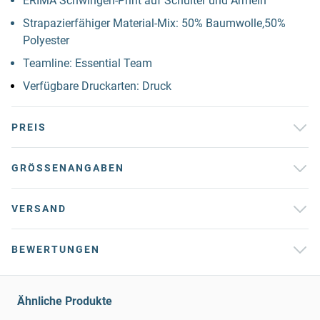
ERIMA Schwingen-Print auf Schulter und Ärmeln
Strapazierfähiger Material-Mix: 50% Baumwolle,50%
Polyester
Teamline: Essential Team
Verfügbare Druckarten: Druck
PREIS
GRÖSSENANGABEN
VERSAND
BEWERTUNGEN
Ähnliche Produkte