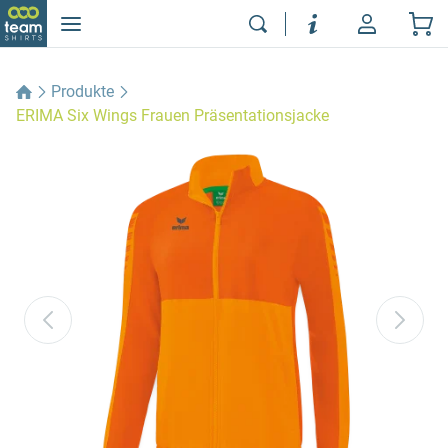
Produkte
ERIMA Six Wings Frauen Präsentationsjacke