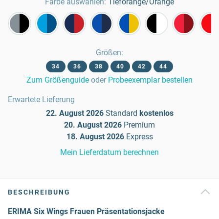
Farbe auswählen:
Tieforange/Orange
Größen
:
34
36
38
40
42
44
Zum Größenguide
oder
Probeexemplar bestellen
Erwartete Lieferung
22. August 2026
Standard
kostenlos
20. August 2026
Premium
18. August 2026
Express
Mein Lieferdatum berechnen
BESCHREIBUNG
ERIMA Six Wings Frauen Präsentationsjacke