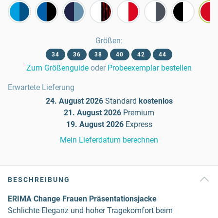
Größen
:
34
36
38
40
42
44
Zum Größenguide
oder
Probeexemplar bestellen
Erwartete Lieferung
24. August 2026
Standard
kostenlos
21. August 2026
Premium
19. August 2026
Express
Mein Lieferdatum berechnen
BESCHREIBUNG
ERIMA Change Frauen Präsentationsjacke
Schlichte Eleganz und hoher Tragekomfort beim