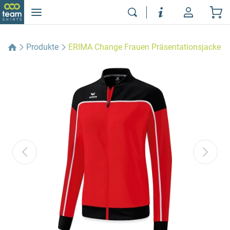
Produkte
ERIMA Change Frauen Präsentationsjacke