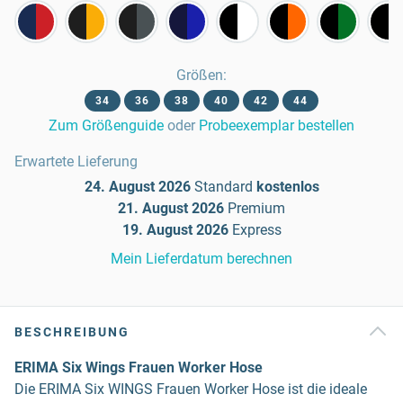
Größen
:
34
36
38
40
42
44
Zum Größenguide
oder
Probeexemplar bestellen
Erwartete Lieferung
24. August 2026
Standard
kostenlos
21. August 2026
Premium
19. August 2026
Express
Mein Lieferdatum berechnen
BESCHREIBUNG
ERIMA Six Wings Frauen Worker Hose
Die ERIMA Six WINGS Frauen Worker Hose ist die ideale