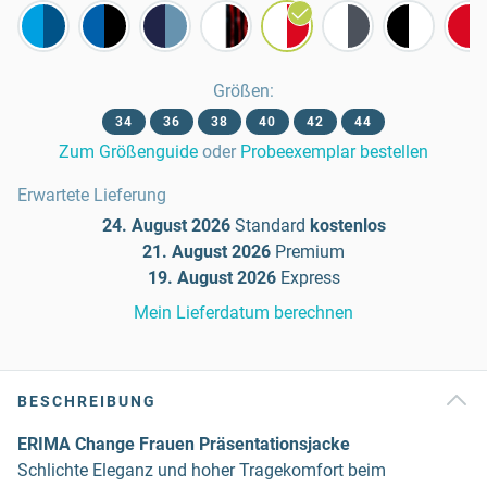
Größen
:
34
36
38
40
42
44
Zum Größenguide
oder
Probeexemplar bestellen
Erwartete Lieferung
24. August 2026
Standard
kostenlos
21. August 2026
Premium
19. August 2026
Express
Mein Lieferdatum berechnen
BESCHREIBUNG
ERIMA Change Frauen Präsentationsjacke
Schlichte Eleganz und hoher Tragekomfort beim