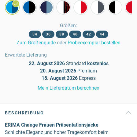
Größen
:
34
36
38
40
42
44
Zum Größenguide
oder
Probeexemplar bestellen
Erwartete Lieferung
22. August 2026
Standard
kostenlos
20. August 2026
Premium
18. August 2026
Express
Mein Lieferdatum berechnen
BESCHREIBUNG
ERIMA Change Frauen Präsentationsjacke
Schlichte Eleganz und hoher Tragekomfort beim