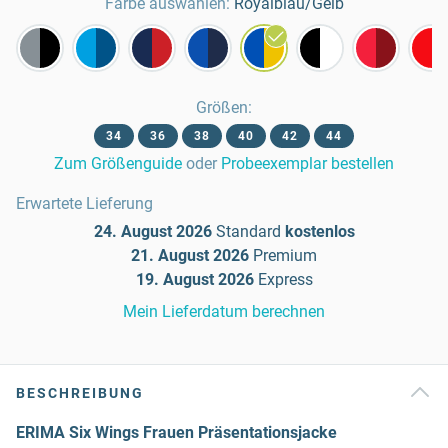
Farbe auswählen:
Royalblau/Gelb
Größen
:
34
36
38
40
42
44
Zum Größenguide
oder
Probeexemplar bestellen
Erwartete Lieferung
24. August 2026
Standard
kostenlos
21. August 2026
Premium
19. August 2026
Express
Mein Lieferdatum berechnen
BESCHREIBUNG
ERIMA Six Wings Frauen Präsentationsjacke