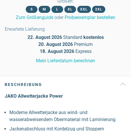
Größen
:
S
M
L
XL
XXL
3XL
Zum Größenguide
oder
Probeexemplar bestellen
Erwartete Lieferung
22. August 2026
Standard
kostenlos
20. August 2026
Premium
18. August 2026
Express
Mein Lieferdatum berechnen
BESCHREIBUNG
JAKO Allwetterjacke Power
Moderne Allwetterjacke aus wind- und
wasserabweisendem Obermaterial mit Laminierung
Jackenabschluss mit Kordelzug und Stoppern