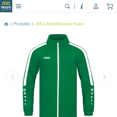
Produkte
JAKO Allwetterjacke Power