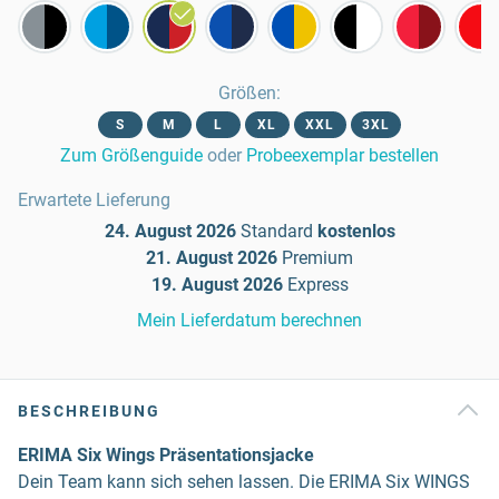
Größen
:
S
M
L
XL
XXL
3XL
Zum Größenguide
oder
Probeexemplar bestellen
Erwartete Lieferung
24. August 2026
Standard
kostenlos
21. August 2026
Premium
19. August 2026
Express
Mein Lieferdatum berechnen
BESCHREIBUNG
ERIMA Six Wings Präsentationsjacke
Dein Team kann sich sehen lassen. Die ERIMA Six WINGS