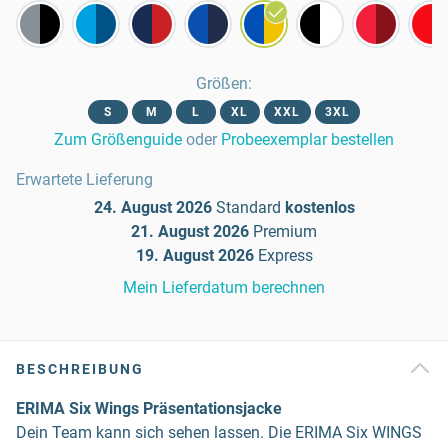
Größen
:
S
M
L
XL
XXL
3XL
Zum Größenguide
oder
Probeexemplar bestellen
Erwartete Lieferung
24. August 2026
Standard
kostenlos
21. August 2026
Premium
19. August 2026
Express
Mein Lieferdatum berechnen
BESCHREIBUNG
ERIMA Six Wings Präsentationsjacke
Dein Team kann sich sehen lassen. Die ERIMA Six WINGS