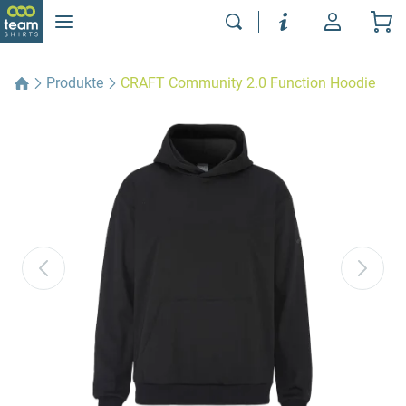
Produkte
CRAFT Community 2.0 Function Hoodie