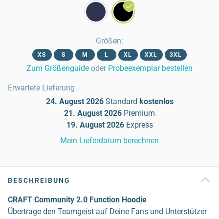
Größen
:
XS
S
M
L
XL
XXL
3XL
Zum Größenguide
oder
Probeexemplar bestellen
Erwartete Lieferung
24. August 2026
Standard
kostenlos
21. August 2026
Premium
19. August 2026
Express
Mein Lieferdatum berechnen
BESCHREIBUNG
CRAFT Community 2.0 Function Hoodie
Übertrage den Teamgeist auf Deine Fans und Unterstützer