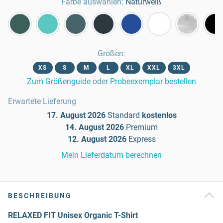
Farbe auswählen:
Naturweiß
Größen
:
XS
S
M
L
XL
XXL
3XL
Zum Größenguide
oder
Probeexemplar bestellen
Erwartete Lieferung
17. August 2026
Standard
kostenlos
14. August 2026
Premium
12. August 2026
Express
Mein Lieferdatum berechnen
BESCHREIBUNG
RELAXED FIT Unisex Organic T-Shirt