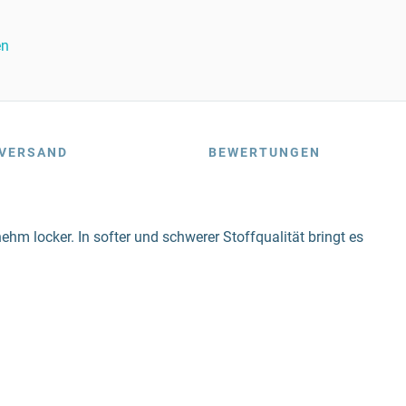
en
VERSAND
BEWERTUNGEN
hm locker. In softer und schwerer Stoffqualität bringt es