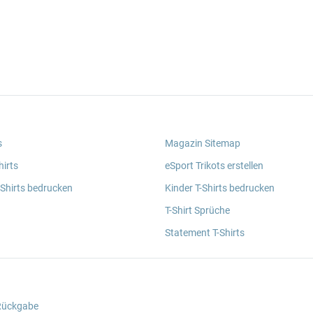
s
Magazin Sitemap
irts
eSport Trikots erstellen
 Shirts bedrucken
Kinder T-Shirts bedrucken
T-Shirt Sprüche
Statement T-Shirts
 Rückgabe