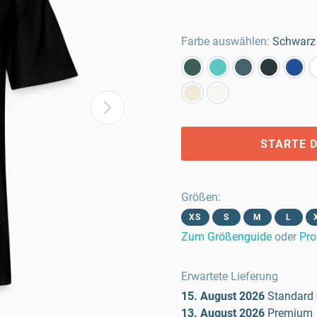
Farbe auswählen:
Schwarz
STARTE D
Größen
:
XS
S
M
L
Zum Größenguide
oder
Pro
Erwartete Lieferung
15. August 2026
Standard
13. August 2026
Premium