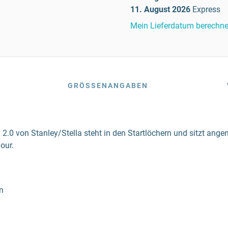
11. August 2026
Express
Mein Lieferdatum berechn
GRÖSSENANGABEN
0 von Stanley/Stella steht in den Startlöchern und sitzt angene
our.
n