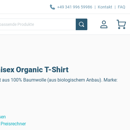
+49 341 996 59986
|
Kontakt
|
FAQ
sex Organic T-Shirt
rt aus 100% Baumwolle (aus biologischem Anbau). Marke:
sen
Preisrechner