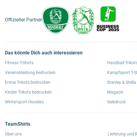
Offizieller Partner
Das könnte Dich auch interessieren
Fitness T-Shirts
Handball Trikot
Vereinskleidung bedrucken
Kampfsport T-Sh
Erima Trikots bedrucken
Stanley & Stella
Kinder Trikots bedrucken
Magazin
Wintersport Hoodies
Siebdruck
TeamShirts
Über uns
Lieferung und