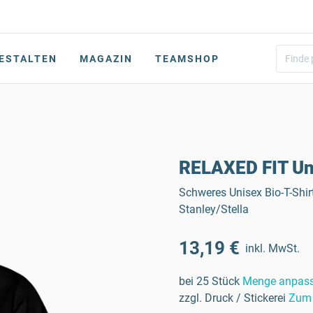
ESTALTEN
MAGAZIN
TEAMSHOP
RELAXED FIT Uni
Schweres Unisex Bio-T-Shi
Stanley/Stella
13,19 €
inkl. MwSt.
bei 25 Stück
Menge anpas
zzgl. Druck / Stickerei
Zum 