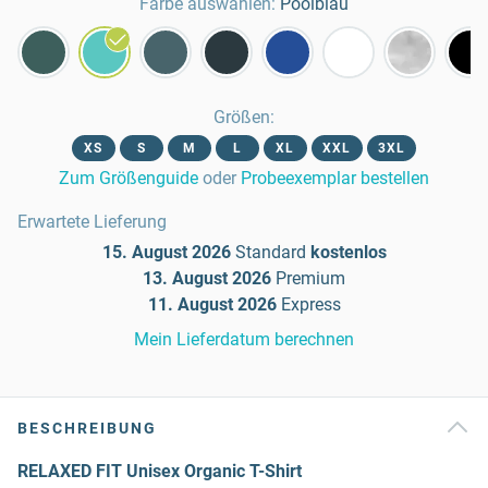
Farbe auswählen:
Poolblau
Größen
:
XS
S
M
L
XL
XXL
3XL
Zum Größenguide
oder
Probeexemplar bestellen
Erwartete Lieferung
15. August 2026
Standard
kostenlos
13. August 2026
Premium
11. August 2026
Express
Mein Lieferdatum berechnen
BESCHREIBUNG
RELAXED FIT Unisex Organic T-Shirt