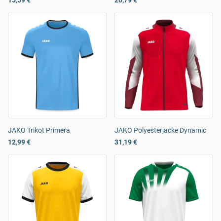
15,59 €
20,79 €
JAKO Trikot Primera
JAKO Polyesterjacke Dynamic
12,99 €
31,19 €