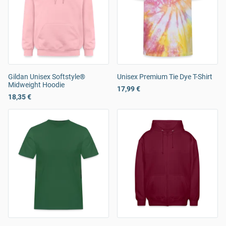
Gildan Unisex Softstyle®
Unisex Premium Tie Dye T-Shirt
Midweight Hoodie
17,99 €
18,35 €