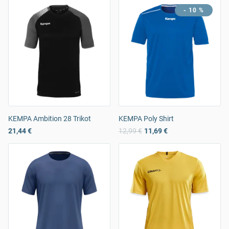
- 10 %
KEMPA Ambition 28 Trikot
KEMPA Poly Shirt
21,44 €
12,99 €
11,69 €