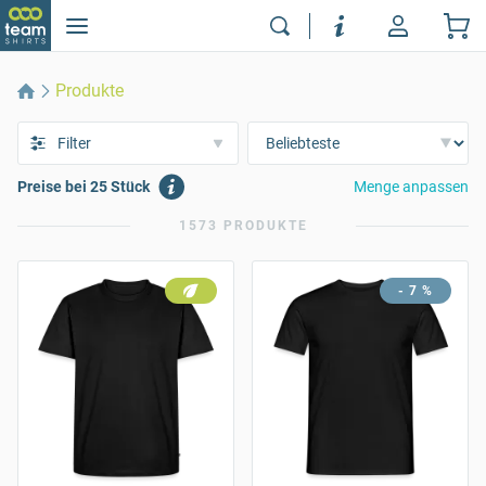
Produkte
Filter
Preise bei 25 Stück
Menge anpassen
1573 PRODUKTE
- 7 %