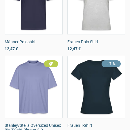
Männer Poloshirt
Frauen Polo Shirt
12,47 €
12,47 €
- 7 %
Stanley/Stella Oversized Unisex
Frauen T-Shirt