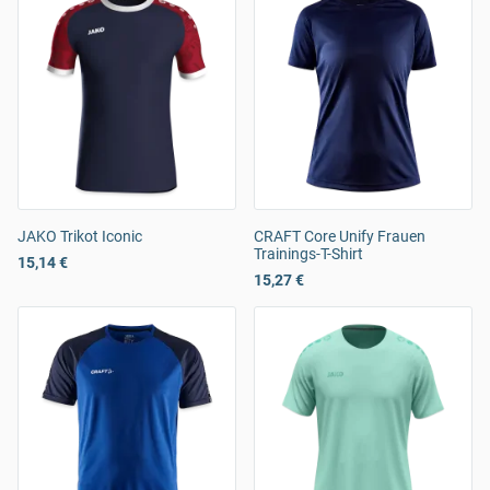
JAKO Trikot Iconic
CRAFT Core Unify Frauen
Trainings-T-Shirt
15,14 €
15,27 €