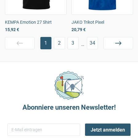
KEMPA Emotion 27 Shirt
JAKO Trikot Pixel
15,92 €
20,79 €
1
2
3
34
…
Abonniere unseren Newsletter!
Jetzt anmelden