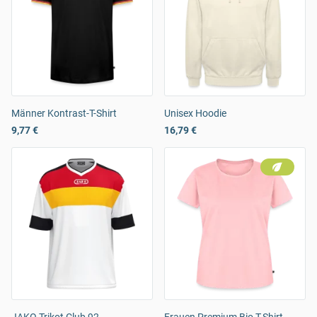
Männer Kontrast-T-Shirt
Unisex Hoodie
9,77 €
16,79 €