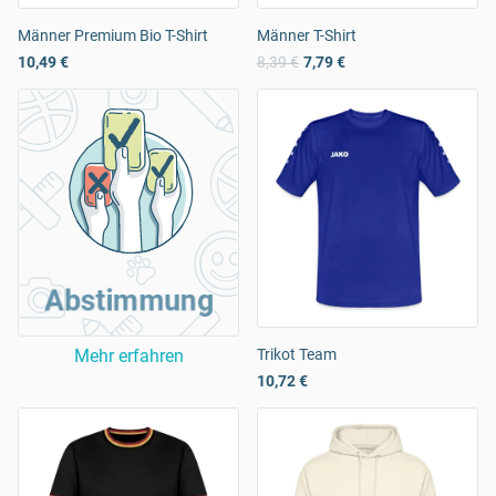
Männer Premium Bio T-Shirt
Männer T-Shirt
10,49 €
8,39 €
7,79 €
Abstimmung
Mehr erfahren
Trikot Team
10,72 €