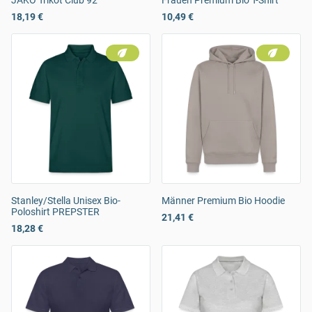
JAKO Trikot Club 92
Frauen Premium Bio T-Shirt
18,19 €
10,49 €
Stanley/Stella Unisex Bio-
Männer Premium Bio Hoodie
Poloshirt PREPSTER
21,41 €
18,28 €