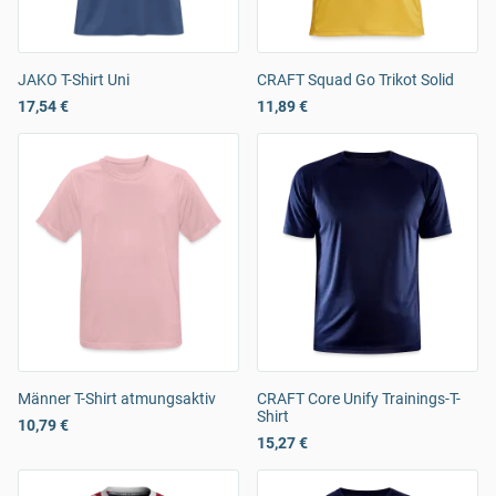
JAKO T-Shirt Uni
CRAFT Squad Go Trikot Solid
17,54 €
11,89 €
Männer T-Shirt atmungsaktiv
CRAFT Core Unify Trainings-T-
Shirt
10,79 €
15,27 €