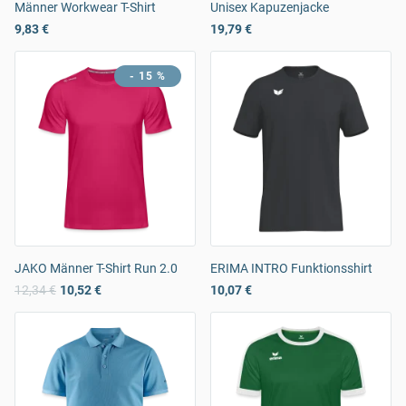
Männer Workwear T-Shirt
Unisex Kapuzenjacke
9,83 €
19,79 €
- 15 %
JAKO Männer T-Shirt Run 2.0
ERIMA INTRO Funktionsshirt
12,34 €
10,52 €
10,07 €