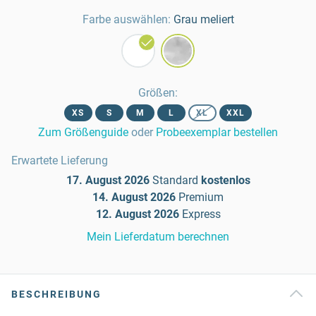
Farbe auswählen:
Grau meliert
Größen
:
XS
S
M
L
XL
XXL
Zum Größenguide
oder
Probeexemplar bestellen
Erwartete Lieferung
17. August 2026
Standard
kostenlos
14. August 2026
Premium
12. August 2026
Express
Mein Lieferdatum berechnen
BESCHREIBUNG