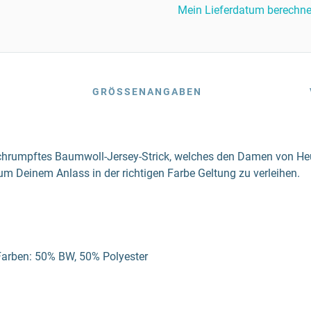
Mein Lieferdatum berechn
GRÖSSENANGABEN
schrumpftes Baumwoll-Jersey-Strick, welches den Damen von Heut
 um Deinem Anlass in der richtigen Farbe Geltung zu verleihen.
 Farben: 50% BW, 50% Polyester