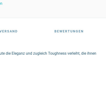
en
VERSAND
BEWERTUNGEN
e die Eleganz und zugleich Toughness verleiht, die ihnen