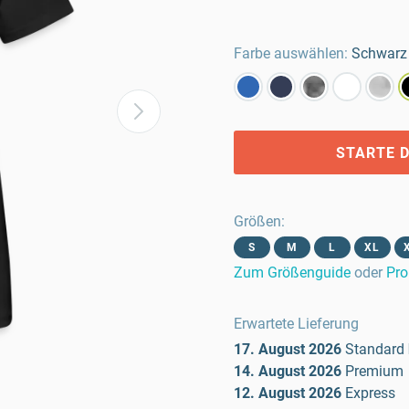
Farbe auswählen:
Schwarz
STARTE D
Größen
:
S
M
L
XL
Zum Größenguide
oder
Pro
Erwartete Lieferung
17. August 2026
Standard
14. August 2026
Premium
12. August 2026
Express