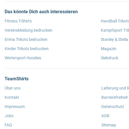
Das könnte Dich auch interessieren
Fitness T-Shirts
Handball Trikot
Vereinskleidung bedrucken
Kampfsport T-Sh
Erima Trikots bedrucken
Stanley & Stella
Kinder Trikots bedrucken
Magazin
Wintersport Hoodies
Siebdruck
TeamShirts
Über uns
Lieferung und
Kontakt
Barrierefreiheit
Impressum
Datenschutz
Jobs
AGB
FAQ
Sitemap