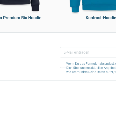
n Premium Bio Hoodie
Kontrast-Hoodi
Wenn Du das Formular absendest, er
Dich über unsere aktuellen Angebote
wie TeamShirts Deine Daten nutzt, f