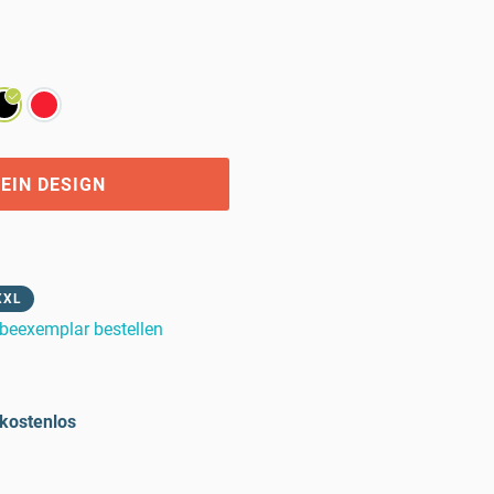
EIN DESIGN
XXL
beexemplar bestellen
kostenlos