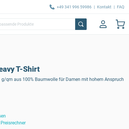
+49 341 996 59986
|
Kontakt
|
FAQ
eavy T-Shirt
80 g/qm aus 100% Baumwolle für Damen mit hohem Anspruch
sen
Preisrechner