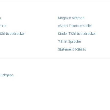
s
Magazin Sitemap
irts
eSport Trikots erstellen
 Shirts bedrucken
Kinder T-Shirts bedrucken
T-Shirt Sprüche
Statement T-Shirts
 Rückgabe