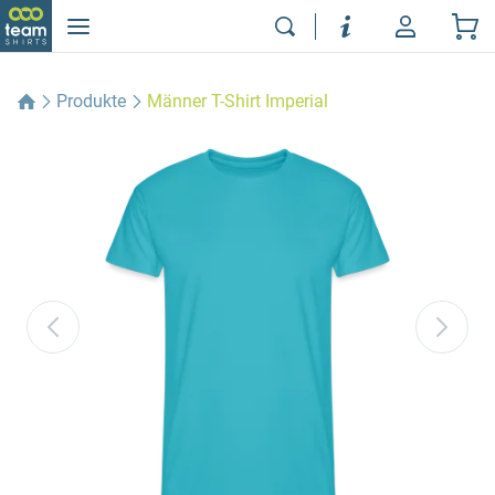
Produkte
Männer T-Shirt Imperial