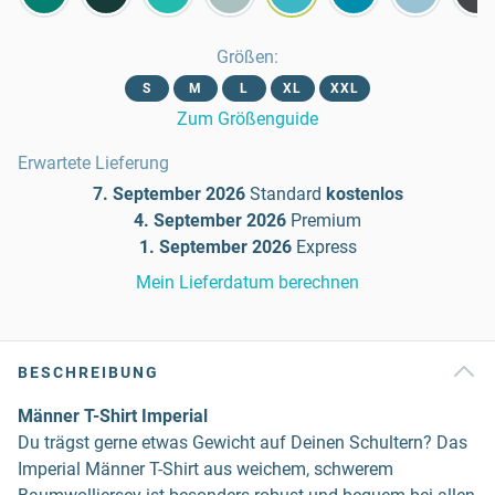
Größen
:
S
M
L
XL
XXL
Zum Größenguide
Erwartete Lieferung
7. September 2026
Standard
kostenlos
4. September 2026
Premium
1. September 2026
Express
Mein Lieferdatum berechnen
BESCHREIBUNG
Männer T-Shirt Imperial
Du trägst gerne etwas Gewicht auf Deinen Schultern? Das
Imperial Männer T-Shirt aus weichem, schwerem