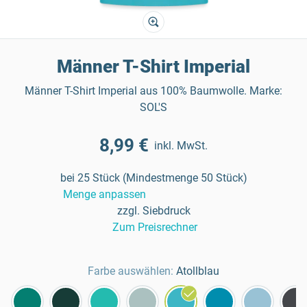
Männer T-Shirt Imperial
Männer T-Shirt Imperial aus 100% Baumwolle. Marke:
SOL'S
8,99 €
inkl. MwSt.
bei 25 Stück (Mindestmenge 50 Stück)
Menge anpassen
zzgl. Siebdruck
Zum Preisrechner
Farbe auswählen:
Atollblau