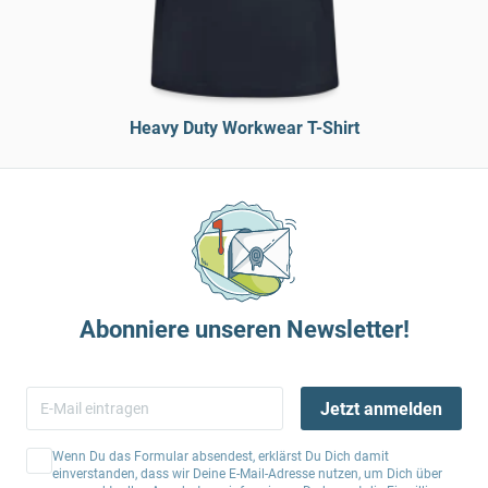
Heavy Duty Workwear T-Shirt
Abonniere unseren Newsletter!
Jetzt anmelden
Wenn Du das Formular absendest, erklärst Du Dich damit
einverstanden, dass wir Deine E-Mail-Adresse nutzen, um Dich über