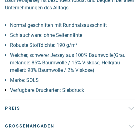
Baumwolljersey ist besonders robust und bequem bei allen
Unternehmungen des Alltags.
Normal geschnitten mit Rundhalsausschnitt
Schlauchware: ohne Seitennähte
Robuste Stoffdichte: 190 g/m²
Weicher, schwerer Jersey aus 100% Baumwolle(Grau
melange: 85% Baumwolle / 15% Viskose, Hellgrau
meliert: 98% Baumwolle / 2% Viskose)
Marke: SOL'S
Verfügbare Druckarten: Siebdruck
PREIS
GRÖSSENANGABEN