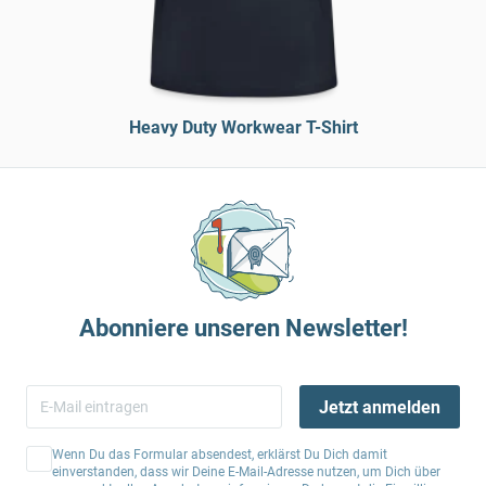
Heavy Duty Workwear T-Shirt
Abonniere unseren Newsletter!
Jetzt anmelden
Wenn Du das Formular absendest, erklärst Du Dich damit
einverstanden, dass wir Deine E-Mail-Adresse nutzen, um Dich über