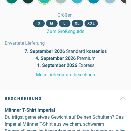
Größen
:
S
M
L
XL
XXL
Zum Größenguide
Erwartete Lieferung
7. September 2026
Standard
kostenlos
4. September 2026
Premium
1. September 2026
Express
Mein Lieferdatum berechnen
BESCHREIBUNG
Männer T-Shirt Imperial
Du trägst gerne etwas Gewicht auf Deinen Schultern? Das
Imperial Männer T-Shirt aus weichem, schwerem