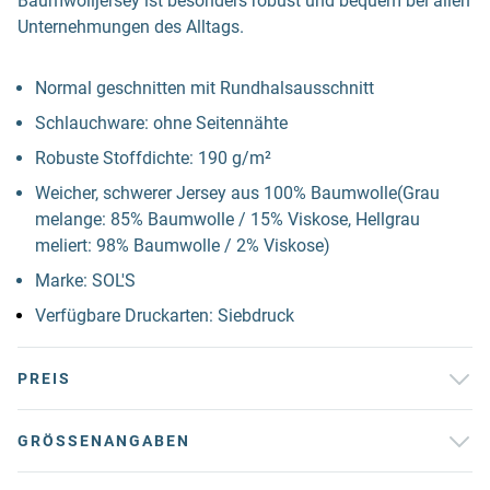
Baumwolljersey ist besonders robust und bequem bei allen
Unternehmungen des Alltags.
Normal geschnitten mit Rundhalsausschnitt
Schlauchware: ohne Seitennähte
Robuste Stoffdichte: 190 g/m²
Weicher, schwerer Jersey aus 100% Baumwolle(Grau
melange: 85% Baumwolle / 15% Viskose, Hellgrau
meliert: 98% Baumwolle / 2% Viskose)
Marke: SOL'S
Verfügbare Druckarten: Siebdruck
PREIS
GRÖSSENANGABEN