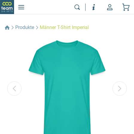
Produkte
Männer T-Shirt Imperial