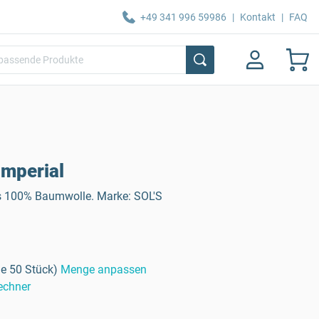
+49 341 996 59986
|
Kontakt
|
FAQ
Imperial
us 100% Baumwolle. Marke: SOL'S
e 50 Stück)
Menge anpassen
echner