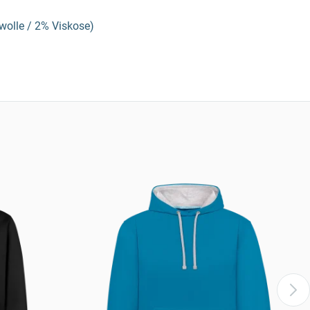
olle / 2% Viskose)