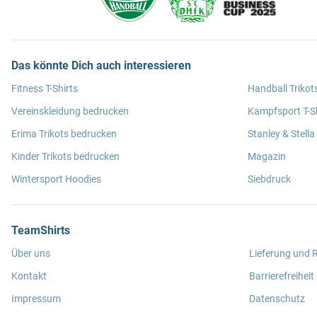
Das könnte Dich auch interessieren
Fitness T-Shirts
Handball Trikot
Vereinskleidung bedrucken
Kampfsport T-Sh
Erima Trikots bedrucken
Stanley & Stella
Kinder Trikots bedrucken
Magazin
Wintersport Hoodies
Siebdruck
TeamShirts
Über uns
Lieferung und
Kontakt
Barrierefreiheit
Impressum
Datenschutz