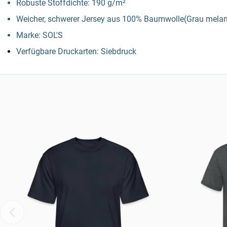
Robuste Stoffdichte: 190 g/m²
Weicher, schwerer Jersey aus 100% Baumwolle(Grau melan
Marke: SOL'S
Verfügbare Druckarten: Siebdruck