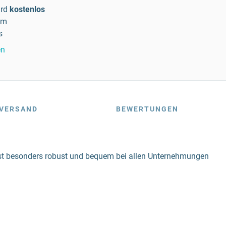
rd
kostenlos
um
s
en
VERSAND
BEWERTUNGEN
ist besonders robust und bequem bei allen Unternehmungen