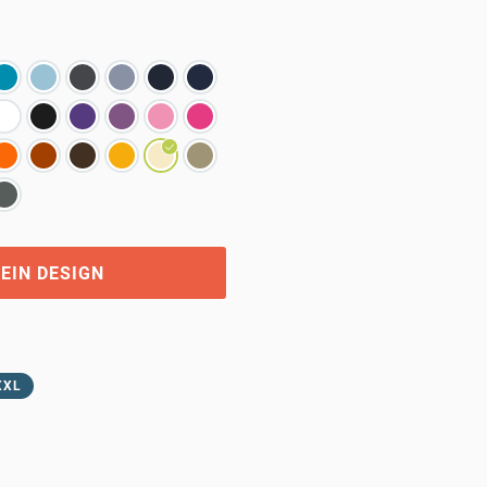
EIN DESIGN
XXL