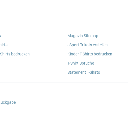
s
Magazin Sitemap
irts
eSport Trikots erstellen
 Shirts bedrucken
Kinder T-Shirts bedrucken
T-Shirt Sprüche
Statement T-Shirts
 Rückgabe